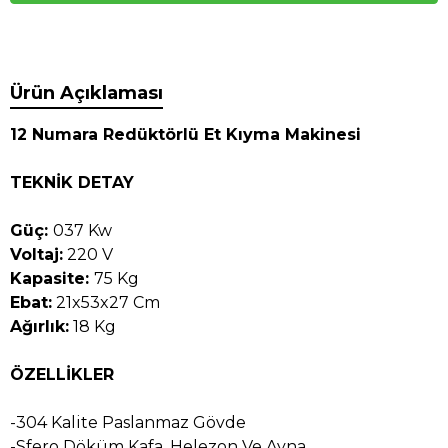
Ürün Açıklaması
12 Numara Redüktörlü Et Kıyma Makinesi
TEKNİK DETAY
Güç:
037 Kw
Voltaj:
220 V
Kapasite:
75 Kg
Ebat:
21x53x27 Cm
Ağırlık:
18 Kg
ÖZELLİKLER
-304 Kalite Paslanmaz Gövde
-Sfero Döküm Kafa, Helezon Ve Ayna