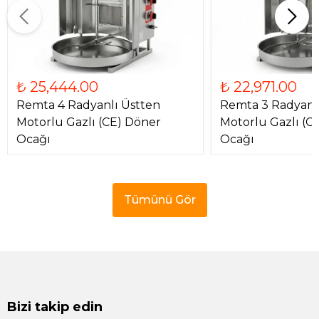
₺ 25,444.00
₺ 22,971.00
Remta 4 Radyanlı Üstten
Remta 3 Radyanl
Motorlu Gazlı (CE) Döner
Motorlu Gazlı (C
Ocağı
Ocağı
Tümünü Gör
Bizi takip edin