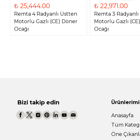
₺ 25,444.00
₺ 22,971.00
Remta 4 Radyanlı Üstten
Remta 3 Radyanlı
Motorlu Gazlı (CE) Döner
Motorlu Gazlı (CE
Ocağı
Ocağı
Bizi takip edin
Ürünlerimi
Anasayfa
Tüm Katego
Öne Çıkanl