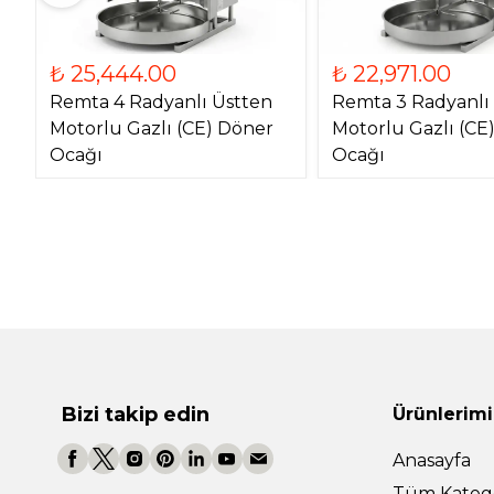
₺ 25,444.00
₺ 22,971.00
Remta 4 Radyanlı Üstten
Remta 3 Radyanlı
Motorlu Gazlı (CE) Döner
Motorlu Gazlı (CE
Ocağı
Ocağı
Bizi takip edin
Ürünlerimi
Anasayfa
Tüm Katego