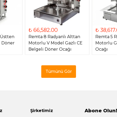
₺ 66,582.00
₺ 38,617
 Üstten
Remta 8 Radyanlı Alttan
Remta 5 R
) Döner
Motorlu V Model Gazlı CE
Motorlu G
Belgeli Döner Ocağı
Ocağı
Tümünü Gör
Abone Olun
z
Şirketimiz