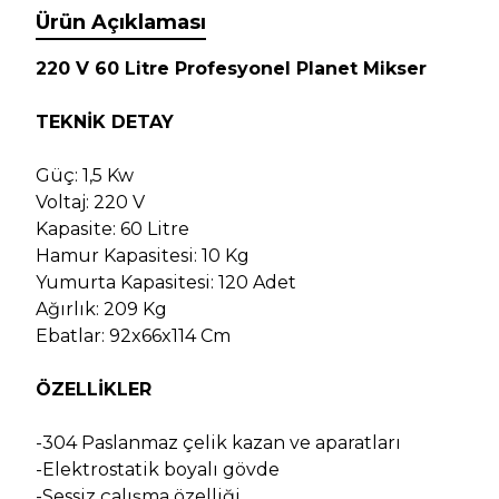
Ürün Açıklaması
220 V 60 Litre Profesyonel Planet Mikser
TEKNİK DETAY
Güç: 1,5 Kw
Voltaj: 220 V
Kapasite: 60 Litre
Hamur Kapasitesi: 10 Kg
Yumurta Kapasitesi: 120 Adet
Ağırlık: 209 Kg
Ebatlar: 92x66x114 Cm
ÖZELLİKLER
-304 Paslanmaz çelik kazan ve aparatları
-Elektrostatik boyalı gövde
-Sessiz çalışma özelliği