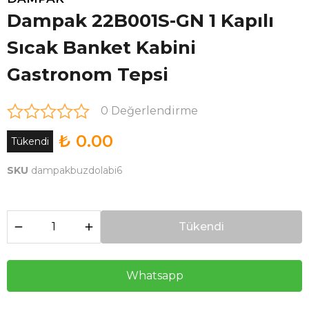
Dampak 22B001S-GN 1 Kapılı
Sıcak Banket Kabini
Gastronom Tepsi
0 Değerlendirme
₺ 0.00
Tükendi
SKU
dampakbuzdolabi6
Tükendi
Whatsapp