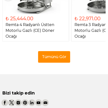
₺ 25,444.00
₺ 22,971.00
Remta 4 Radyanlı Üstten
Remta 3 Radyanl
Motorlu Gazlı (CE) Döner
Motorlu Gazlı (C
Ocağı
Ocağı
Tümünü Gör
Bizi takip edin