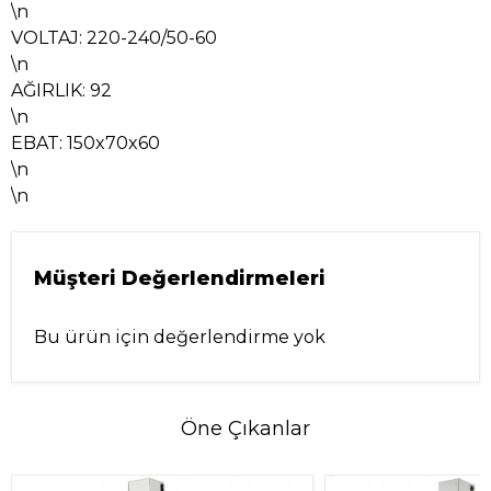
\n
VOLTAJ: 220-240/50-60
\n
AĞIRLIK: 92
\n
EBAT: 150x70x60
\n
\n
Müşteri Değerlendirmeleri
Bu ürün için değerlendirme yok
Öne Çıkanlar