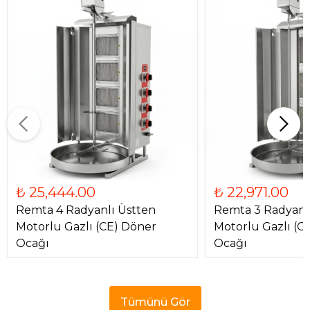
₺ 25,444.00
₺ 22,971.00
Remta 4 Radyanlı Üstten
Remta 3 Radyanl
Motorlu Gazlı (CE) Döner
Motorlu Gazlı (C
Ocağı
Ocağı
Tümünü Gör