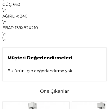
GÜÇ: 660
\n
AĞIRLIK: 240
\n
EBAT: 139X82X210
\n
\n
Müşteri Değerlendirmeleri
Bu ürün için değerlendirme yok
Öne Çıkanlar