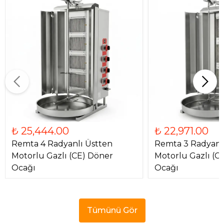
₺ 25,444.00
₺ 22,971.00
Remta 4 Radyanlı Üstten
Remta 3 Radyanl
Motorlu Gazlı (CE) Döner
Motorlu Gazlı (C
Ocağı
Ocağı
Tümünü Gör