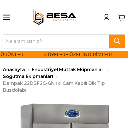
 ÜRÜNLER
⭐ ÜYELERE ÖZEL İNDİRİMLER !
Anasayfa
Endüstriyel Mutfak Ekipmanları
Soğutma Ekipmanları
Dampak 22DBF2C-GN İki Cam Kapılı Dik Tip
Buzdolabı