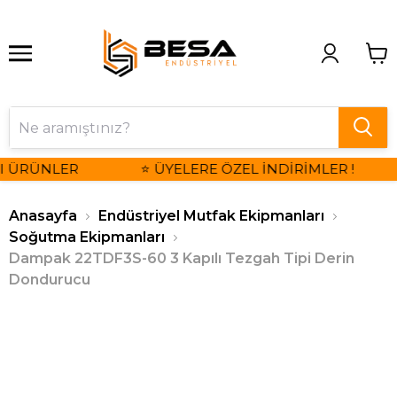
I ÜRÜNLER
⭐ ÜYELERE ÖZEL İNDİRİMLER !
Anasayfa
Endüstriyel Mutfak Ekipmanları
Soğutma Ekipmanları
Dampak 22TDF3S-60 3 Kapılı Tezgah Tipi Derin
Dondurucu