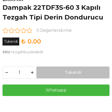
Dampak 22TDF3S-60 3 Kapılı
Tezgah Tipi Derin Dondurucu
0 Değerlendirme
₺ 0.00
Tükendi
SKU
tezgahbuzdolabı8
Tükendi
Whatsapp