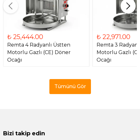
₺ 25,444.00
₺ 22,971.00
Remta 4 Radyanlı Üstten
Remta 3 Radyanl
Motorlu Gazlı (CE) Döner
Motorlu Gazlı (C
Ocağı
Ocağı
Tümünü Gör
Bizi takip edin