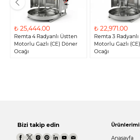
₺ 25,444.00
₺ 22,971.00
Remta 4 Radyanlı Üstten
Remta 3 Radyanlı
Motorlu Gazlı (CE) Döner
Motorlu Gazlı (CE
Ocağı
Ocağı
Bizi takip edin
Ürünlerimi
Anasayfa