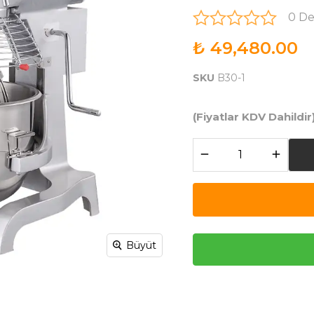
0 D
₺ 49,480.00
SKU
B30-1
(Fiyatlar KDV Dahildir
Büyüt