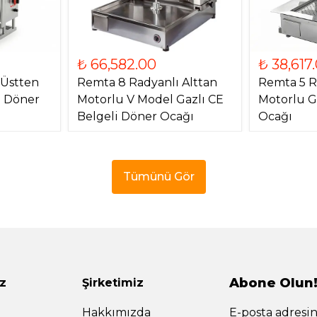
₺ 66,582.00
₺ 38,617
 Üstten
Remta 8 Radyanlı Alttan
Remta 5 R
) Döner
Motorlu V Model Gazlı CE
Motorlu G
Belgeli Döner Ocağı
Ocağı
Tümünü Gör
Abone Olun
z
Şirketimiz
Hakkımızda
E-posta adresin