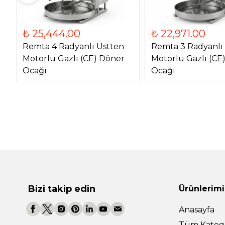
₺ 25,444.00
₺ 22,971.00
Remta 4 Radyanlı Üstten
Remta 3 Radyanlı
Motorlu Gazlı (CE) Döner
Motorlu Gazlı (CE
Ocağı
Ocağı
Bizi takip edin
Ürünlerimi
Anasayfa
Tüm Katego