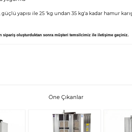
üçlü yapısı ile 25 'kg undan 35 kg'a kadar hamur karışt
 sipariş oluşturduktan sonra müşteri temsilcimiz ile iletişime geçiniz.
Öne Çıkanlar