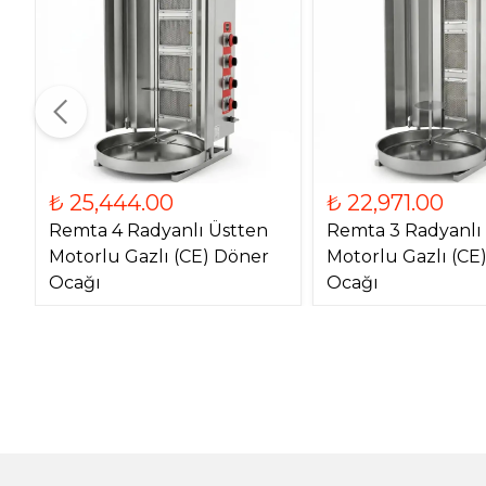
₺ 25,444.00
₺ 22,971.00
Remta 4 Radyanlı Üstten
Remta 3 Radyanlı
Motorlu Gazlı (CE) Döner
Motorlu Gazlı (CE
Ocağı
Ocağı