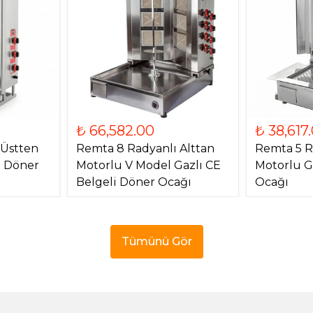
₺ 66,582.00
₺ 38,617
 Üstten
Remta 8 Radyanlı Alttan
Remta 5 R
) Döner
Motorlu V Model Gazlı CE
Motorlu G
Belgeli Döner Ocağı
Ocağı
Tümünü Gör