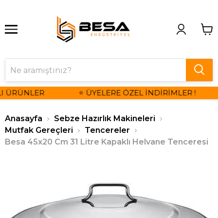
I ÜRÜNLER
⭐ ÜYELERE ÖZEL İNDİRİMLER !
Anasayfa
Sebze Hazırlık Makineleri
Mutfak Gereçleri
Tencereler
Besa 45x20 Cm 31 Litre Kapaklı Helvane Tenceresi