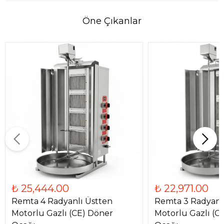
Öne Çıkanlar
₺ 25,444.00
₺ 22,971.00
Remta 4 Radyanlı Üstten
Remta 3 Radyanl
Motorlu Gazlı (CE) Döner
Motorlu Gazlı (C