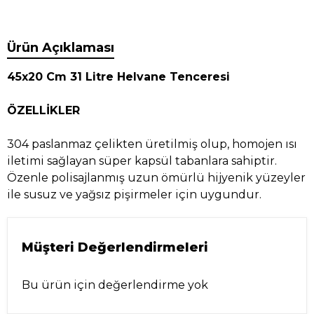
Ürün Açıklaması
45x20 Cm 31 Litre Helvane Tenceresi
ÖZELLİKLER
304 paslanmaz çelikten üretilmiş olup, homojen ısı
iletimi sağlayan süper kapsül tabanlara sahiptir.
Özenle polisajlanmış uzun ömürlü hijyenik yüzeyler
ile susuz ve yağsız pişirmeler için uygundur.
Müşteri Değerlendirmeleri
Bu ürün için değerlendirme yok