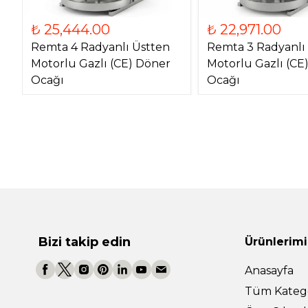
₺ 25,444.00
₺ 22,971.00
Remta 4 Radyanlı Üstten
Remta 3 Radyanlı
Motorlu Gazlı (CE) Döner
Motorlu Gazlı (CE
Ocağı
Ocağı
Bizi takip edin
Ürünlerimi
Anasayfa
Tüm Katego