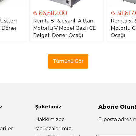
₺ 66,582.00
₺ 38,617
 Üstten
Remta 8 Radyanlı Alttan
Remta 5 R
) Döner
Motorlu V Model Gazlı CE
Motorlu G
Belgeli Döner Ocağı
Ocağı
Tümünü Gör
Abone Olun
z
Şirketimiz
Hakkımızda
E-posta adresin
riler
Mağazalarımız