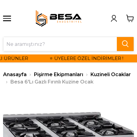
I ÜRÜNLER
⭐ ÜYELERE ÖZEL İNDİRİMLER !
Anasayfa
Pişirme Ekipmanları
Kuzineli Ocaklar
Besa 6'Lı Gazlı Fırınlı Kuzine Ocak