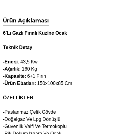
Ürün Açıklaması
6'Lı Gazlı Fırınlı Kuzine Ocak
Teknik Detay
-Enerji:
43,5 Kw
-Ağırlık:
160 Kg
-Kapasite:
6+1 Fırın
-Ürün Ebatları:
150x100x85 Cm
ÖZELLİKLER
-
Paslanmaz Çelik Gövde
-
Doğalgaz Ve Lpg Dönüşlü
-
Güvenlik Valfi Ve Termokoplu
-Pik Döküm Izgara Ve Ocak