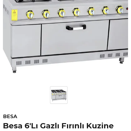
BESA
Besa 6'Lı Gazlı Fırınlı Kuzine