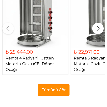
₺ 25,444.00
₺ 22,971.00
Remta 4 Radyanlı Üstten
Remta 3 Radyanl
Motorlu Gazlı (CE) Döner
Motorlu Gazlı (C
Ocağı
Ocağı
Tümünü Gör