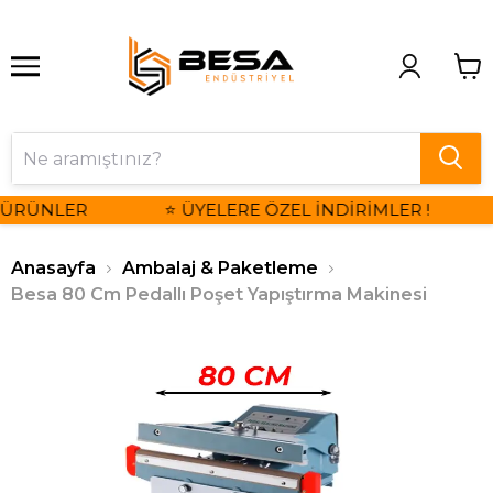
 ÜRÜNLER
⭐ ÜYELERE ÖZEL İNDİRİMLER !
Anasayfa
Ambalaj & Paketleme
Besa 80 Cm Pedallı Poşet Yapıştırma Makinesi