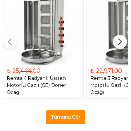
₺ 25,444.00
₺ 22,971.00
Remta 4 Radyanlı Üstten
Remta 3 Radyanl
Motorlu Gazlı (CE) Döner
Motorlu Gazlı (C
Ocağı
Ocağı
Tümünü Gör