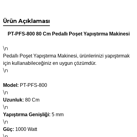
Ürün Açıklaması
PT-PFS-800 80 Cm Pedallı Poşet Yapıştırma Makinesi
\n
Pedallı Poşet Yapıştırma Makinesi, ürünlerinizi yapıştırmak
için kullanabileceğiniz en uygun çözümdür.
\n
Model:
PT-PFS-800
\n
Uzunluk:
80 Cm
\n
Yapıştırma Genişliği:
5 mm
\n
Güç:
1000 Watt
\n