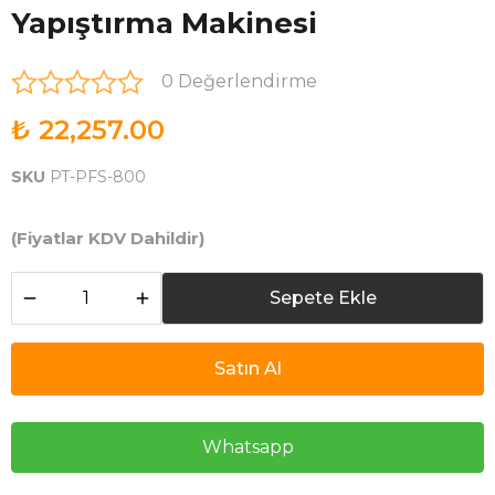
Yapıştırma Makinesi
0 Değerlendirme
₺ 22,257.00
SKU
PT-PFS-800
(Fiyatlar KDV Dahildir)
Sepete Ekle
Satın Al
Whatsapp