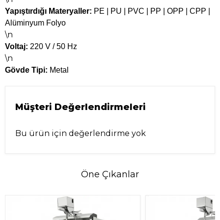
Yapıştırdığı Materyaller:
PE | PU | PVC | PP | OPP | CPP |
Alüminyum Folyo
\n
Voltaj:
220 V / 50 Hz
\n
Gövde Tipi:
Metal
Müşteri Değerlendirmeleri
Bu ürün için değerlendirme yok
Öne Çıkanlar