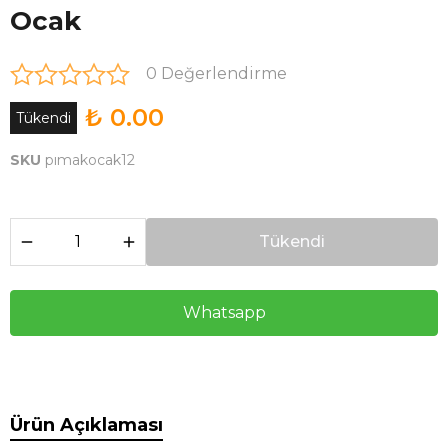
Ocak
0 Değerlendirme
₺ 0.00
Tükendi
SKU
pımakocak12
Tükendi
Whatsapp
Ürün Açıklaması