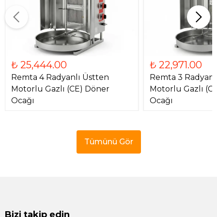
₺ 25,444.00
₺ 22,971.00
Remta 4 Radyanlı Üstten
Remta 3 Radyanl
Motorlu Gazlı (CE) Döner
Motorlu Gazlı (C
Ocağı
Ocağı
Tümünü Gör
Bizi takip edin