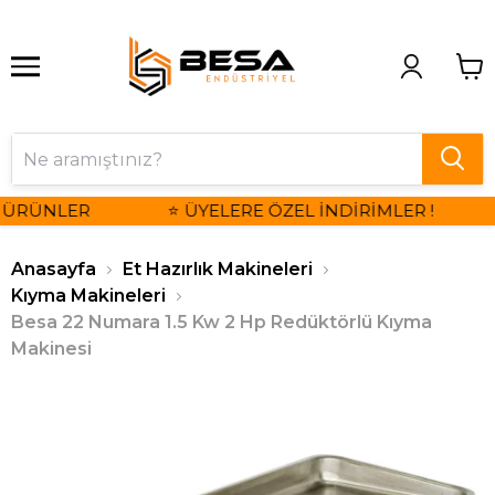
 ÜRÜNLER
⭐ ÜYELERE ÖZEL İNDİRİMLER !
Anasayfa
Et Hazırlık Makineleri
Kıyma Makineleri
Besa 22 Numara 1.5 Kw 2 Hp Redüktörlü Kıyma
Makinesi