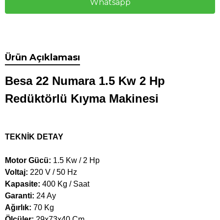
Whatsapp
Ürün Açıklaması
Besa 22 Numara 1.5 Kw 2 Hp
Redüktörlü Kıyma Makinesi
TEKNİK DETAY
Motor Gücü:
1.5 Kw / 2 Hp
Voltaj:
220 V / 50 Hz
Kapasite:
400 Kg / Saat
Garanti:
24 Ay
Ağırlık:
70 Kg
Ölçüler:
29x73x40 Cm