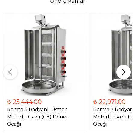
Öne Çıkanlar
₺ 25,444.00
₺ 22,971.00
Remta 4 Radyanlı Üstten
Remta 3 Radyanl
Motorlu Gazlı (CE) Döner
Motorlu Gazlı (C
Ocağı
Ocağı