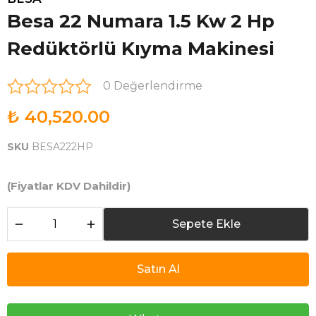
Besa 22 Numara 1.5 Kw 2 Hp
Redüktörlü Kıyma Makinesi
0 Değerlendirme
₺ 40,520.00
SKU
BESA222HP
(Fiyatlar KDV Dahildir)
Sepete Ekle
Satın Al