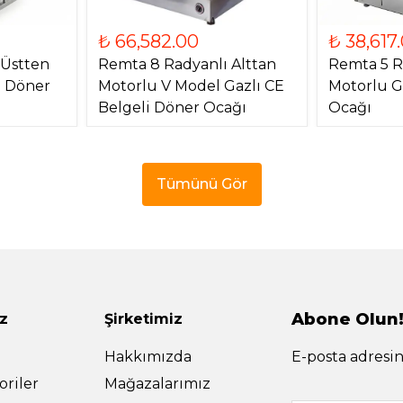
₺ 66,582.00
₺ 38,617
 Üstten
Remta 8 Radyanlı Alttan
Remta 5 R
) Döner
Motorlu V Model Gazlı CE
Motorlu G
Belgeli Döner Ocağı
Ocağı
Tümünü Gör
Abone Olun
z
Şirketimiz
Hakkımızda
E-posta adresin
riler
Mağazalarımız