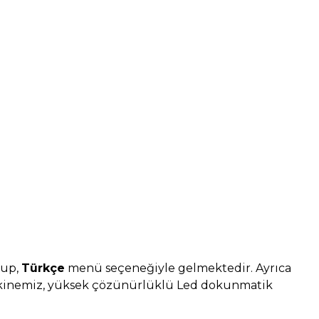
lup,
Türkçe
menü seçeneğiyle gelmektedir. Ayrıca
a makinemiz, yüksek çözünürlüklü Led dokunmatik