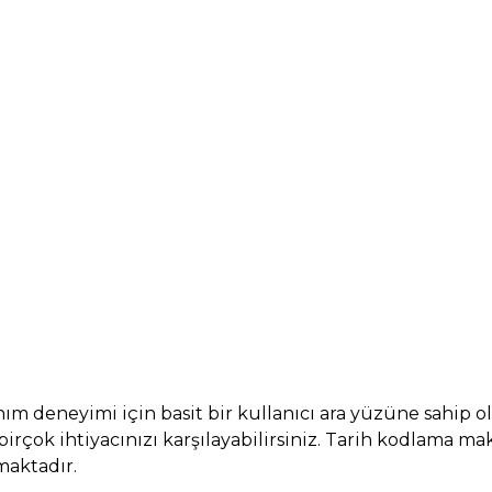
ım deneyimi için basit bir kullanıcı ara yüzüne sahip o
i birçok ihtiyacınızı karşılayabilirsiniz. Tarih kodlam
maktadır.