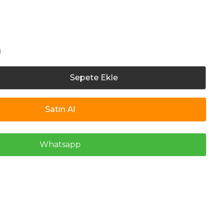
)
Sepete Ekle
Satın Al
Whatsapp