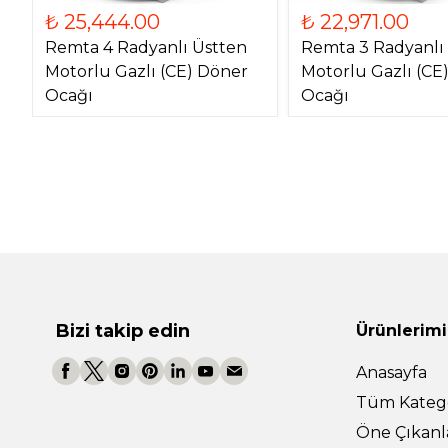
₺ 25,444.00
₺ 22,971.00
Remta 4 Radyanlı Üstten
Remta 3 Radyanlı
Motorlu Gazlı (CE) Döner
Motorlu Gazlı (CE
Ocağı
Ocağı
Bizi takip edin
Ürünlerimi
Anasayfa
Tüm Katego
Öne Çıkanl