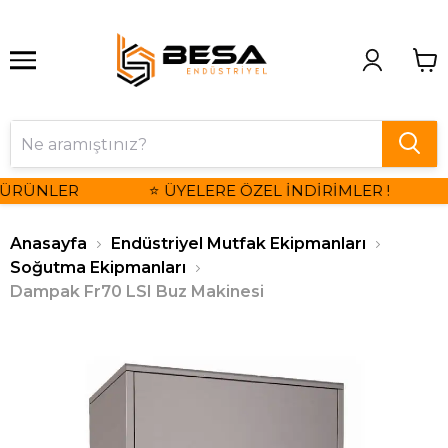
 ÜRÜNLER
⭐ ÜYELERE ÖZEL İNDİRİMLER !
Anasayfa
Endüstriyel Mutfak Ekipmanları
Soğutma Ekipmanları
Dampak Fr70 LSI Buz Makinesi