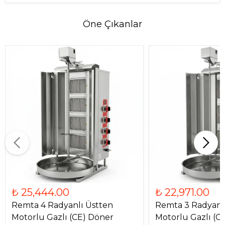
Öne Çıkanlar
₺ 25,444.00
₺ 22,971.00
Remta 4 Radyanlı Üstten
Remta 3 Radyanl
Motorlu Gazlı (CE) Döner
Motorlu Gazlı (C