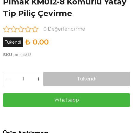
Pimak KM012-8 Kömürlü Yatay
Tip Piliç Çevirme
0 Değerlendirme
₺ 0.00
Tükendi
SKU
pımak03
Tükendi
Whatsapp