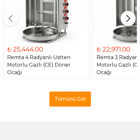
₺ 25,444.00
₺ 22,971.00
Remta 4 Radyanlı Üstten
Remta 3 Radyanl
Motorlu Gazlı (CE) Döner
Motorlu Gazlı (C
Ocağı
Ocağı
Tümünü Gör