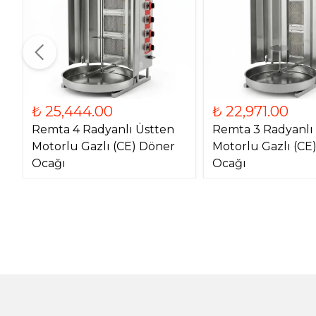
₺ 25,444.00
₺ 22,971.00
Remta 4 Radyanlı Üstten
Remta 3 Radyanlı
Motorlu Gazlı (CE) Döner
Motorlu Gazlı (CE
Ocağı
Ocağı