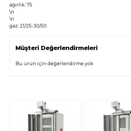
ağırlık: 75
\n
\n
gaz: 21/25-30/50
Müşteri Değerlendirmeleri
Bu ürün için değerlendirme yok