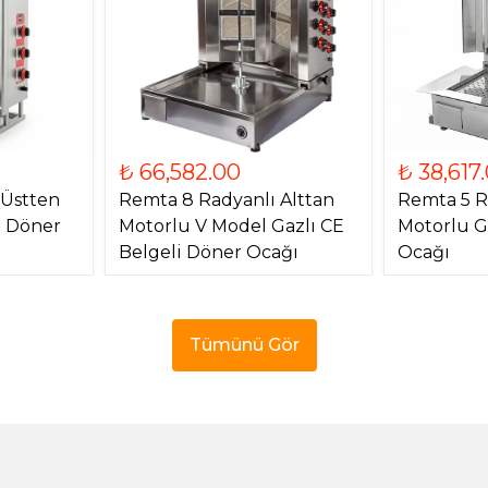
₺ 66,582.00
₺ 38,617
 Üstten
Remta 8 Radyanlı Alttan
Remta 5 R
) Döner
Motorlu V Model Gazlı CE
Motorlu G
Belgeli Döner Ocağı
Ocağı
Tümünü Gör