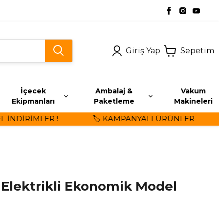
Giriş Yap
Sepetim
İçecek
Ambalaj &
Vakum
Ekipmanları
Paketleme
Makineleri
NDİRİMLER !
🏷️ KAMPANYALI ÜRÜNLER
Elektrikli Ekonomik Model