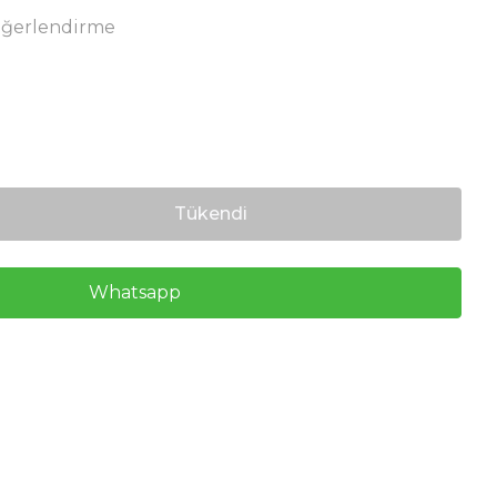
eğerlendirme
Tükendi
Whatsapp