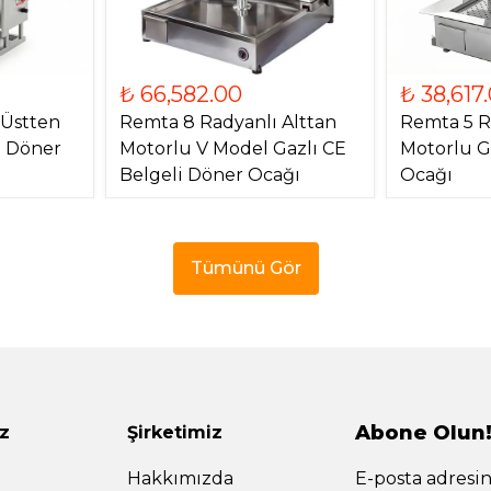
₺ 66,582.00
₺ 38,617
 Üstten
Remta 8 Radyanlı Alttan
Remta 5 R
) Döner
Motorlu V Model Gazlı CE
Motorlu G
Belgeli Döner Ocağı
Ocağı
Tümünü Gör
Abone Olun
z
Şirketimiz
Hakkımızda
E-posta adresin