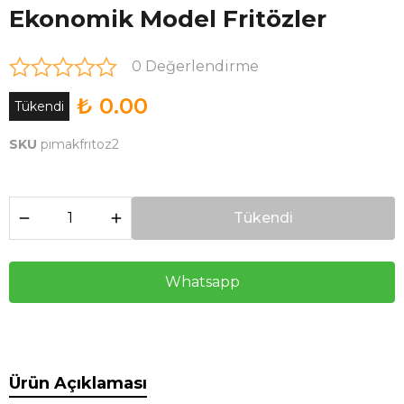
Ekonomik Model Fritözler
0 Değerlendirme
₺ 0.00
Tükendi
SKU
pımakfrıtoz2
Tükendi
Whatsapp
Ürün Açıklaması