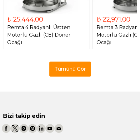
₺ 25,444.00
₺ 22,971.00
Remta 4 Radyanlı Üstten
Remta 3 Radyanl
Motorlu Gazlı (CE) Döner
Motorlu Gazlı (C
Ocağı
Ocağı
Tümünü Gör
Bizi takip edin