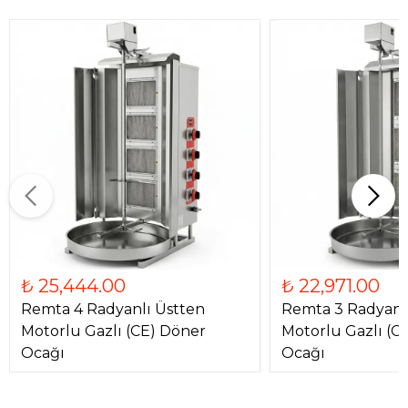
₺ 25,444.00
₺ 22,971.00
Remta 4 Radyanlı Üstten
Remta 3 Radyanl
Motorlu Gazlı (CE) Döner
Motorlu Gazlı (C
Ocağı
Ocağı