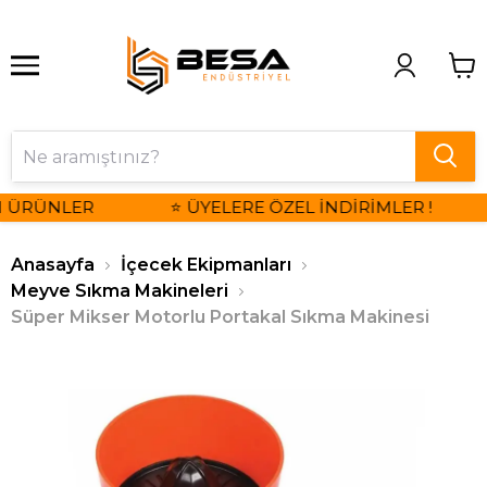
I ÜRÜNLER
⭐ ÜYELERE ÖZEL İNDİRİMLER !
Anasayfa
İçecek Ekipmanları
Meyve Sıkma Makineleri
Süper Mikser Motorlu Portakal Sıkma Makinesi