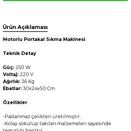
Ürün Açıklaması
Motorlu Portakal Sıkma Makinesi
Teknik Detay
Güç:
250 W
Voltaj:
220 V
Ağırlık:
36 Kg
Ebatlar:
30x24x50 Cm
Özellikler
-Paslanmaz çelikten üretilmiştir.
-Kolay sökülüp takılan malzemeleri sayesinde
temizliği basittir.