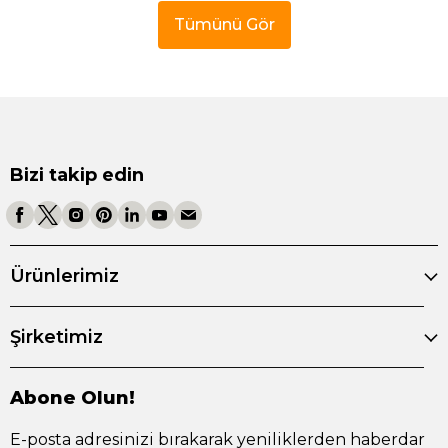
Tümünü Gör
Bizi takip edin
Ürünlerimiz
Şirketimiz
Abone Olun!
E-posta adresinizi bırakarak yeniliklerden haberdar