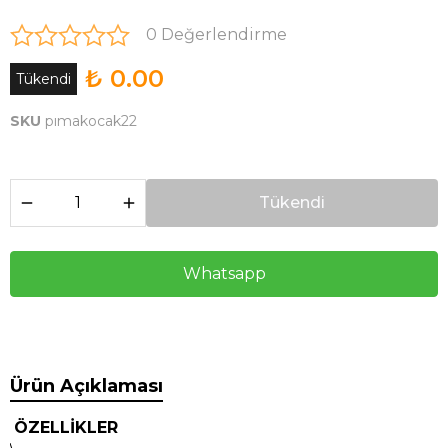
0 Değerlendirme
₺ 0.00
Tükendi
SKU
pımakocak22
Tükendi
Whatsapp
Ürün Açıklaması
ÖZELLİKLER