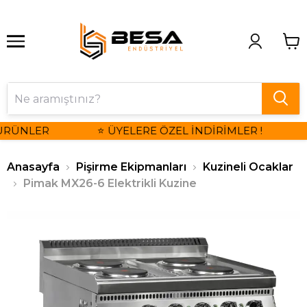
ÜRÜNLER
⭐ ÜYELERE ÖZEL İNDİRİMLER !
Anasayfa
Pişirme Ekipmanları
Kuzineli Ocaklar
Pimak MX26-6 Elektrikli Kuzine