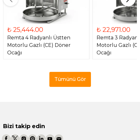
₺ 25,444.00
₺ 22,971.00
Remta 4 Radyanlı Üstten
Remta 3 Radyanl
Motorlu Gazlı (CE) Döner
Motorlu Gazlı (C
Ocağı
Ocağı
Tümünü Gör
Bizi takip edin