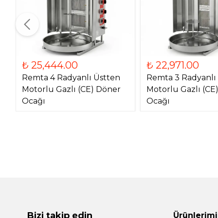
₺ 25,444.00
₺ 22,971.00
Remta 4 Radyanlı Üstten
Remta 3 Radyanlı
Motorlu Gazlı (CE) Döner
Motorlu Gazlı (CE
Ocağı
Ocağı
Bizi takip edin
Ürünlerimi