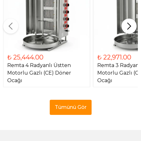
₺ 25,444.00
₺ 22,971.00
Remta 4 Radyanlı Üstten
Remta 3 Radyanl
Motorlu Gazlı (CE) Döner
Motorlu Gazlı (C
Ocağı
Ocağı
Tümünü Gör