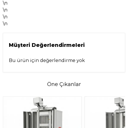
\n
\n
\n
\n
Müşteri Değerlendirmeleri
Bu ürün için değerlendirme yok
Öne Çıkanlar