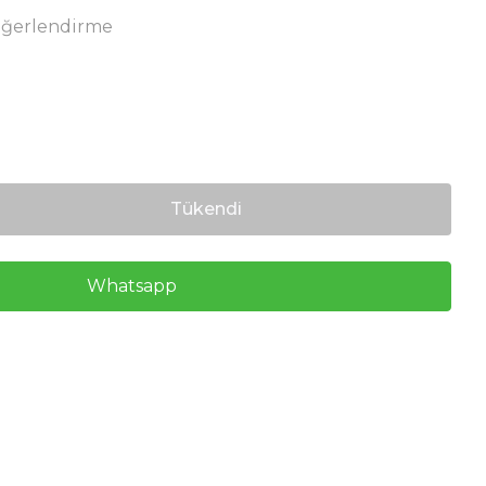
eğerlendirme
Tükendi
Whatsapp