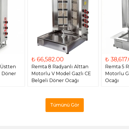
₺ 66,582.00
₺ 38,617
 Üstten
Remta 8 Radyanlı Alttan
Remta 5 R
) Döner
Motorlu V Model Gazlı CE
Motorlu G
Belgeli Döner Ocağı
Ocağı
Tümünü Gör