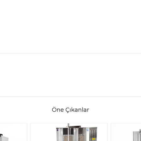
Öne Çıkanlar