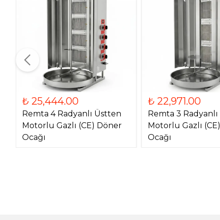
₺ 25,444.00
₺ 22,971.00
Remta 4 Radyanlı Üstten
Remta 3 Radyanlı
Motorlu Gazlı (CE) Döner
Motorlu Gazlı (CE
Ocağı
Ocağı