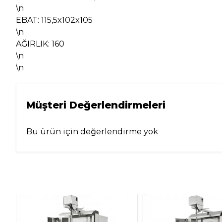
\n
EBAT: 115,5x102x105
\n
AĞIRLIK: 160
\n
\n
Müşteri Değerlendirmeleri
Bu ürün için değerlendirme yok