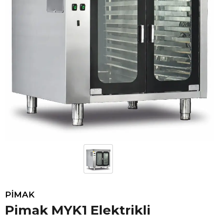
PİMAK
Pimak MYK1 Elektrikli