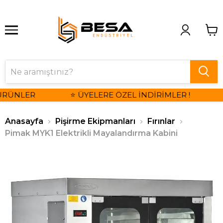
ÜRÜNLER
⭐ ÜYELERE ÖZEL İNDİRİMLER !
Anasayfa
Pişirme Ekipmanları
Fırınlar
Pimak MYK1 Elektrikli Mayalandırma Kabini