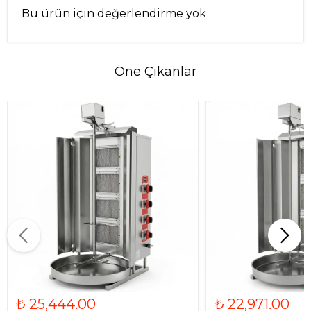
Bu ürün için değerlendirme yok
Öne Çıkanlar
₺ 25,444.00
₺ 22,971.00