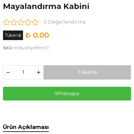
Mayalandırma Kabini
0 Değerlendirme
₺ 0.00
Tükendi
SKU
endustriyelfırın10
Tükendi
Whatsapp
Ürün Açıklaması