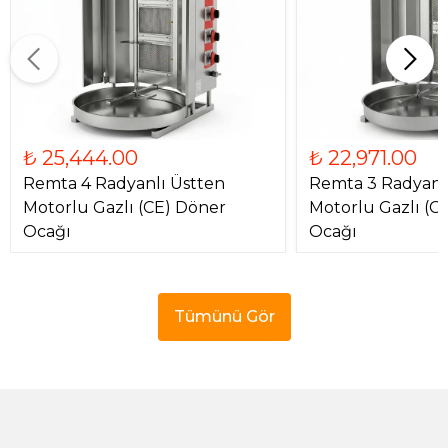
₺ 25,444.00
₺ 22,971.00
Remta 4 Radyanlı Üstten
Remta 3 Radyanl
Motorlu Gazlı (CE) Döner
Motorlu Gazlı (C
Ocağı
Ocağı
Tümünü Gör