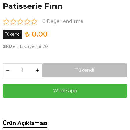
Patisserie Fırın
0 Değerlendirme
₺ 0.00
Tükendi
SKU
endustiryelfırın20
Tükendi
Whatsapp
Ürün Açıklaması