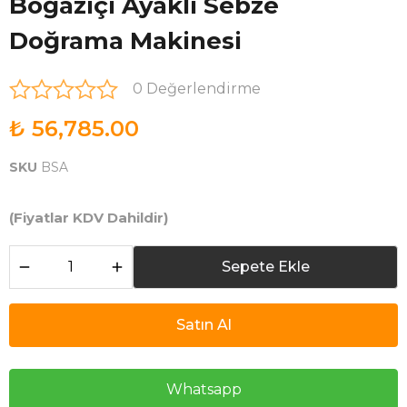
Boğaziçi Ayaklı Sebze
Doğrama Makinesi
0 Değerlendirme
₺ 56,785.00
SKU
BSA
(Fiyatlar KDV Dahildir)
Sepete Ekle
Satın Al
Whatsapp