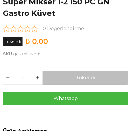
Süper Mikser 1-2 150 PC GN
Gastro Küvet
0 Değerlendirme
₺ 0.00
Tükendi
SKU
gastrokuvet6
Tükendi
Whatsapp