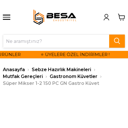
ÜRÜNLER
⭐ ÜYELERE ÖZEL İNDİRİMLER !
Anasayfa
Sebze Hazırlık Makineleri
Mutfak Gereçleri
Gastronom Küvetler
Süper Mikser 1-2 150 PC GN Gastro Küvet