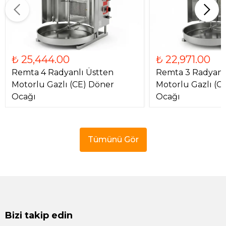
₺ 25,444.00
₺ 22,971.00
Remta 4 Radyanlı Üstten
Remta 3 Radyanl
Motorlu Gazlı (CE) Döner
Motorlu Gazlı (C
Ocağı
Ocağı
Tümünü Gör
Bizi takip edin