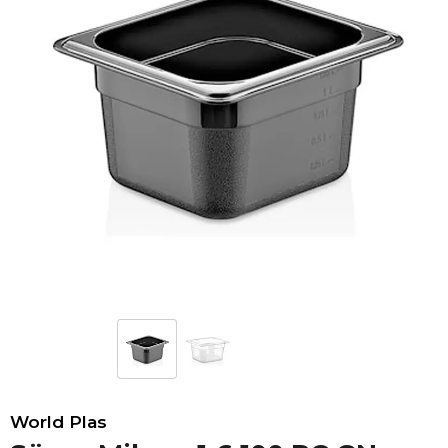
World Plas