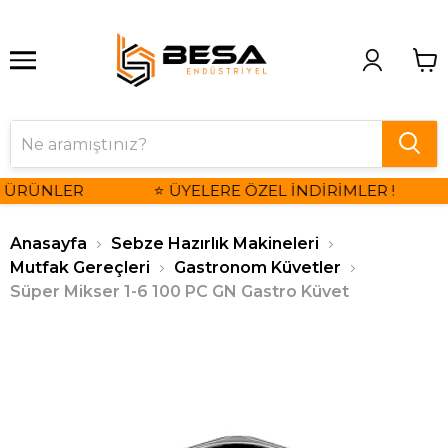
I ÜRÜNLER
⭐ ÜYELERE ÖZEL İNDİRİMLER !
Anasayfa
Sebze Hazırlık Makineleri
Mutfak Gereçleri
Gastronom Küvetler
Süper Mikser 1-6 100 PC GN Gastro Küvet