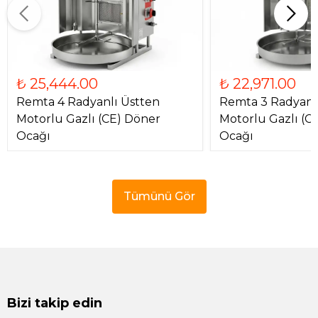
₺ 25,444.00
₺ 22,971.00
Remta 4 Radyanlı Üstten
Remta 3 Radyanl
Motorlu Gazlı (CE) Döner
Motorlu Gazlı (C
Ocağı
Ocağı
Tümünü Gör
Bizi takip edin