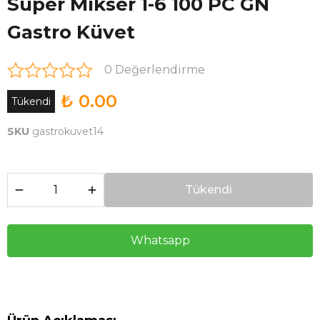
Süper Mikser 1-6 100 PC GN
Gastro Küvet
0 Değerlendirme
₺ 0.00
Tükendi
SKU
gastrokuvet14
Tükendi
Whatsapp