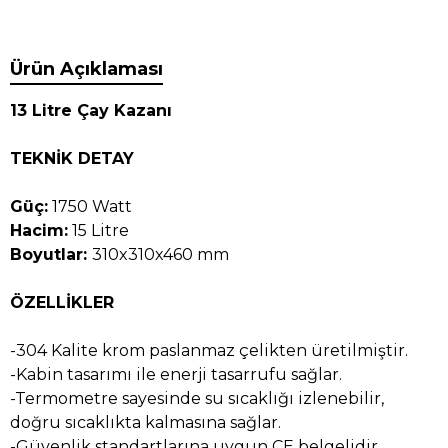
Ürün Açıklaması
13 Litre Çay Kazanı
TEKNİK DETAY
Güç:
1750 Watt
Hacim:
15 Litre
Boyutlar:
310x310x460 mm
ÖZELLİKLER
-304 Kalite krom paslanmaz çelikten üretilmiştir.
-Kabin tasarımı ile enerji tasarrufu sağlar.
-Termometre sayesinde su sıcaklığı izlenebilir,
doğru sıcaklıkta kalmasına sağlar.
-Güvenlik standartlarına uygun CE belgelidir.