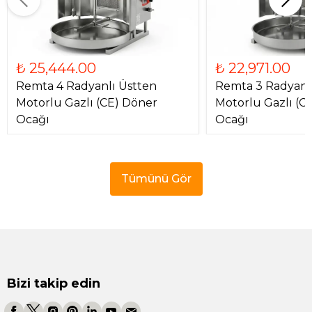
₺ 25,444.00
₺ 22,971.00
Remta 4 Radyanlı Üstten
Remta 3 Radyanl
Motorlu Gazlı (CE) Döner
Motorlu Gazlı (C
Ocağı
Ocağı
Tümünü Gör
Bizi takip edin