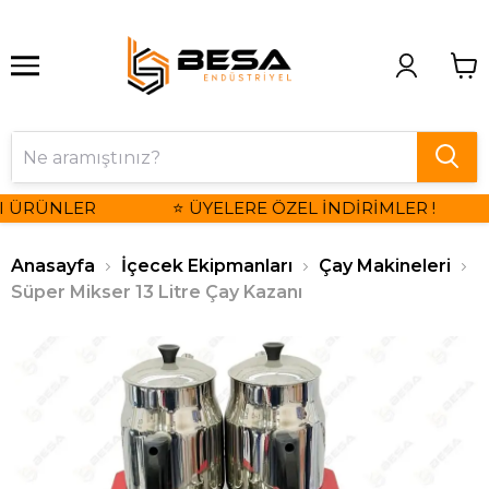
I ÜRÜNLER
⭐ ÜYELERE ÖZEL İNDİRİMLER !
Anasayfa
İçecek Ekipmanları
Çay Makineleri
Süper Mikser 13 Litre Çay Kazanı