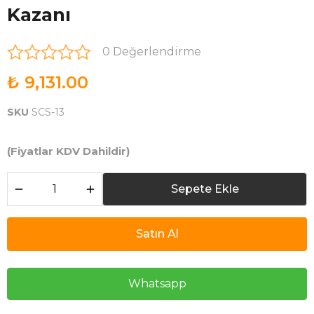
Kazanı
0 Değerlendirme
₺ 9,131.00
SKU
SCS-13
(Fiyatlar KDV Dahildir)
Sepete Ekle
Satın Al
Whatsapp